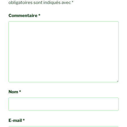
obligatoires sont indiqués avec
*
Commentaire
*
Nom
*
E-mail
*