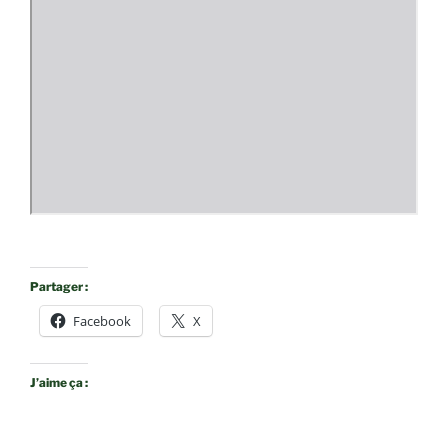
Partager :
Facebook
X
J’aime ça :