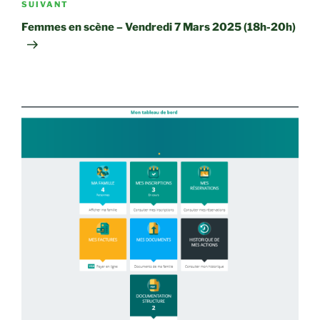
Article
SUIVANT
suivant
Femmes en scène – Vendredi 7 Mars 2025 (18h-20h)