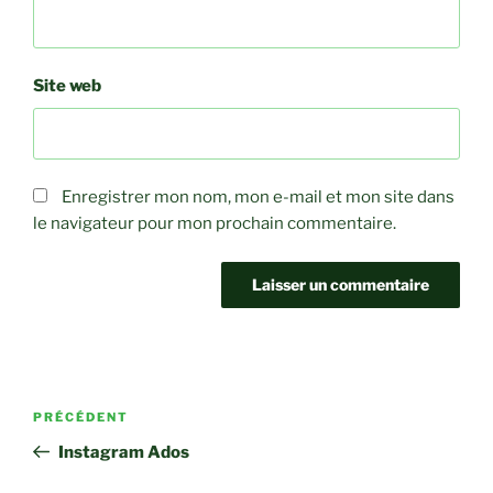
Site web
Enregistrer mon nom, mon e-mail et mon site dans
le navigateur pour mon prochain commentaire.
Navigation
Article
PRÉCÉDENT
de
précédent
Instagram Ados
l’article