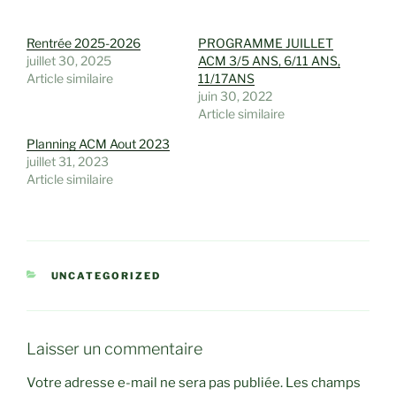
Rentrée 2025-2026
PROGRAMME JUILLET
juillet 30, 2025
ACM 3/5 ANS, 6/11 ANS,
Article similaire
11/17ANS
juin 30, 2022
Article similaire
Planning ACM Aout 2023
juillet 31, 2023
Article similaire
CATÉGORIES
UNCATEGORIZED
Laisser un commentaire
Votre adresse e-mail ne sera pas publiée.
Les champs