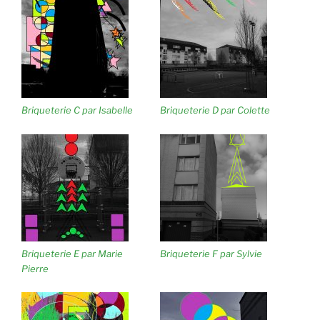
Briqueterie C par Isabelle
Briqueterie D par Colette
Briqueterie E par Marie
Briqueterie F par Sylvie
Pierre